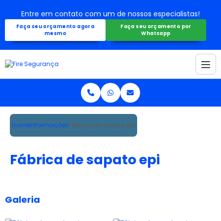
Entre em contato com um de nossos especialistas!
Faça seu orçamento agora
Faça seu orçamento por
mesmo
Whatsapp
Home
Informações
Fábrica de sapato epi
Fábrica de sapato epi
Galeria