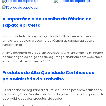
A Importância da Escolha da fábrica de
sapato epi Certa
Quando se trata da segurança dos trabalhadores em diversos
ambientes laborais, a escolha da
fábrica de sapato epi
certa é
fundamental.
A Fire Segurança, sediada em Uberaba–MG, é referência no mercado
de fabricação de calçados de segurança, atuando com excelência
e comprometimento desde 2002.
Produtos de Alta Qualidade Certificados
pelo Ministério do Trabalho
Os calçados de segurança da Fire Segurança possuem certificado
de aprovação do Ministério do Trabalho, atestando a alta qualidade
e confiabilidade dos produtos oferecidos.