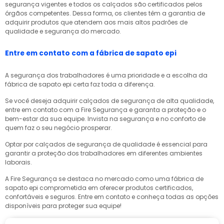
segurança vigentes e todos os calçados são certificados pelos
órgãos competentes. Dessa forma, os clientes têm a garantia de
adquirir produtos que atendem aos mais altos padrões de
qualidade e segurança do mercado.
Entre em contato com a
fábrica de sapato epi
A segurança dos trabalhadores é uma prioridade e a escolha da
fábrica de sapato epi
certa faz toda a diferença.
Se você deseja adquirir calçados de segurança de alta qualidade,
entre em contato com a Fire Segurança e garanta a proteção e o
bem-estar da sua equipe. Invista na segurança e no conforto de
quem faz o seu negócio prosperar.
Optar por calçados de segurança de qualidade é essencial para
garantir a proteção dos trabalhadores em diferentes ambientes
laborais.
A Fire Segurança se destaca no mercado como uma
fábrica de
sapato epi
comprometida em oferecer produtos certificados,
confortáveis e seguros. Entre em contato e conheça todas as opções
disponíveis para proteger sua equipe!