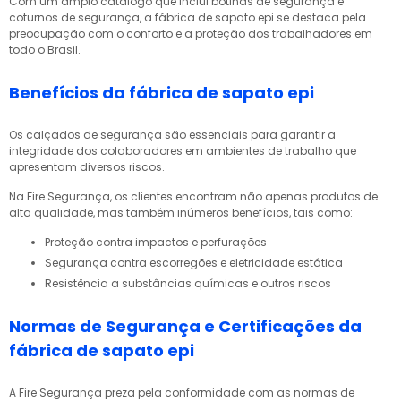
Com um amplo catálogo que inclui botinas de segurança e
coturnos de segurança, a
fábrica de sapato epi
se destaca pela
preocupação com o conforto e a proteção dos trabalhadores em
todo o Brasil.
Benefícios da fábrica de sapato epi
Os calçados de segurança são essenciais para garantir a
integridade dos colaboradores em ambientes de trabalho que
apresentam diversos riscos.
Na Fire Segurança, os clientes encontram não apenas produtos de
alta qualidade, mas também inúmeros benefícios, tais como:
Proteção contra impactos e perfurações
Segurança contra escorregões e eletricidade estática
Resistência a substâncias químicas e outros riscos
Normas de Segurança e Certificações da
fábrica de sapato epi
A Fire Segurança preza pela conformidade com as normas de