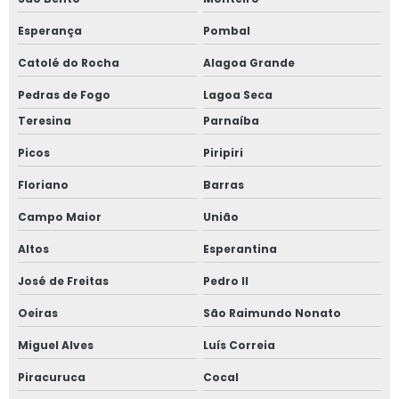
Esperança
Pombal
Catolé do Rocha
Alagoa Grande
Pedras de Fogo
Lagoa Seca
Teresina
Parnaíba
Picos
Piripiri
Floriano
Barras
Campo Maior
União
Altos
Esperantina
José de Freitas
Pedro II
Oeiras
São Raimundo Nonato
Miguel Alves
Luís Correia
Piracuruca
Cocal