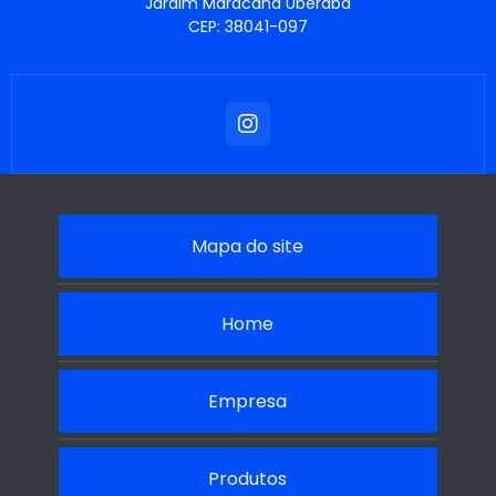
Jardim Maracana Uberaba
CEP: 38041-097
Mapa do site
Home
Empresa
Produtos