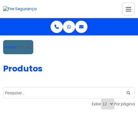
Home
Produtos
Produtos
Exibir
Por página