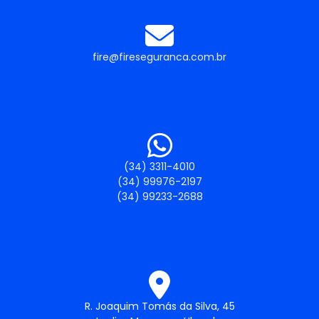
fire@fireseguranca.com.br
(34) 3311-4010
(34) 99976-2197
(34) 99233-2688
R. Joaquim Tomás da Silva, 45