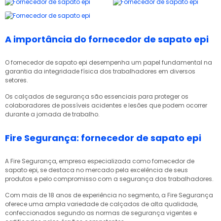
A importância do fornecedor de sapato epi
O
fornecedor de sapato epi
desempenha um papel fundamental na
garantia da integridade física dos trabalhadores em diversos
setores.
Os calçados de segurança são essenciais para proteger os
colaboradores de possíveis acidentes e lesões que podem ocorrer
durante a jornada de trabalho.
Fire Segurança: fornecedor de sapato epi
A Fire Segurança, empresa especializada como
fornecedor de
sapato epi
, se destaca no mercado pela excelência de seus
produtos e pelo compromisso com a segurança dos trabalhadores.
Com mais de 18 anos de experiência no segmento, a Fire Segurança
oferece uma ampla variedade de calçados de alta qualidade,
confeccionados segundo as normas de segurança vigentes e