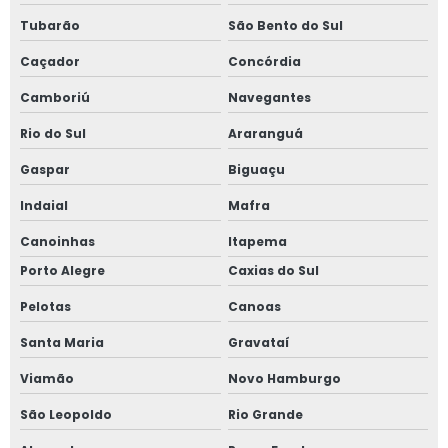
Tubarão
São Bento do Sul
Caçador
Concórdia
Camboriú
Navegantes
Rio do Sul
Araranguá
Gaspar
Biguaçu
Indaial
Mafra
Canoinhas
Itapema
Porto Alegre
Caxias do Sul
Pelotas
Canoas
Santa Maria
Gravataí
Viamão
Novo Hamburgo
São Leopoldo
Rio Grande