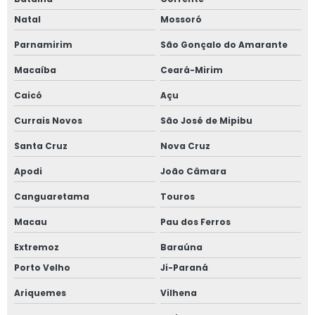
Natal
Mossoró
Parnamirim
São Gonçalo do Amarante
Macaíba
Ceará-Mirim
Caicó
Açu
Currais Novos
São José de Mipibu
Santa Cruz
Nova Cruz
Apodi
João Câmara
Canguaretama
Touros
Macau
Pau dos Ferros
Extremoz
Baraúna
Porto Velho
Ji-Paraná
Ariquemes
Vilhena