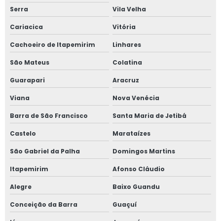
Serra
Vila Velha
Cariacica
Vitória
Cachoeiro de Itapemirim
Linhares
São Mateus
Colatina
Guarapari
Aracruz
Viana
Nova Venécia
Barra de São Francisco
Santa Maria de Jetibá
Castelo
Marataízes
São Gabriel da Palha
Domingos Martins
Itapemirim
Afonso Cláudio
Alegre
Baixo Guandu
Conceição da Barra
Guaçuí