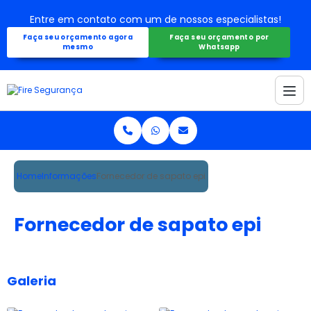
Entre em contato com um de nossos especialistas!
Faça seu orçamento agora
Faça seu orçamento por
mesmo
Whatsapp
Home
Informações
Fornecedor de sapato epi
Fornecedor de sapato epi
Galeria